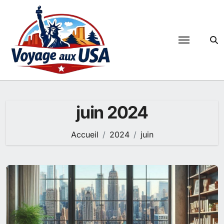
Passer
au
contenu
juin 2024
Accueil
2024
juin