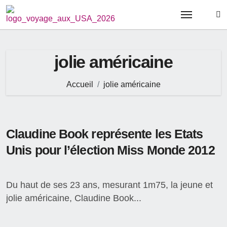
Passer
au
contenu
jolie américaine
Accueil
jolie américaine
Claudine Book représente les Etats
Unis pour l’élection Miss Monde 2012
Du haut de ses 23 ans, mesurant 1m75, la jeune et
jolie américaine, Claudine Book...