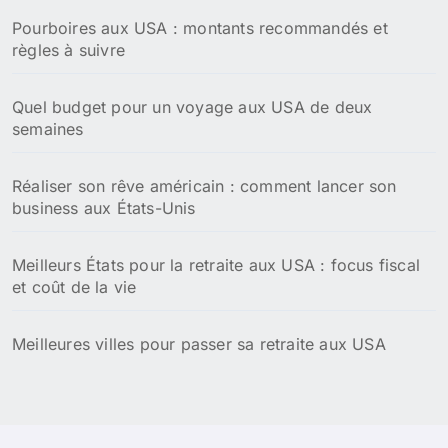
Vivre à New York quand on est français : Guide pour
réussir son expatriation
Saisons des moustiques en Floride : périodes
d'activité et solutions de prévention efficaces
Prix des cigarettes duty free à San Francisco : Tarifs
actualisés 2026
Le Parc national de la Vallée de la Mort
Zones fumeurs à l'aéroport international de Denver :
emplacements, règles et horaires à connaître
Nos dernières publications voyage