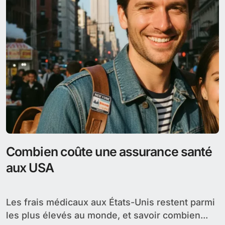
Meilleure assurance santé pour
expatriés aux USA
Les expatriés français qui s’installent aux États-
Unis doivent naviguer dans un système médical
privé où...