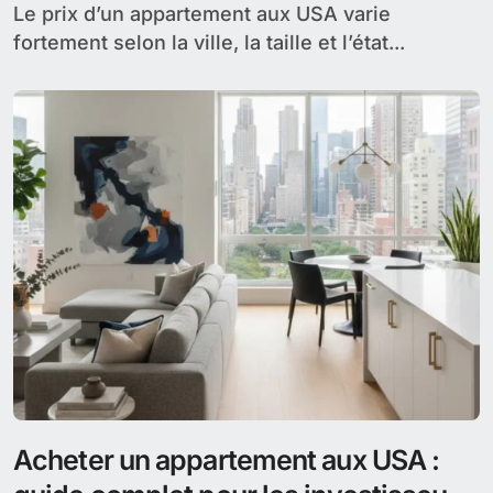
les plus élevés au monde, et savoir combien...
Prix d’un appartement aux USA : les
vrais chiffres par ville