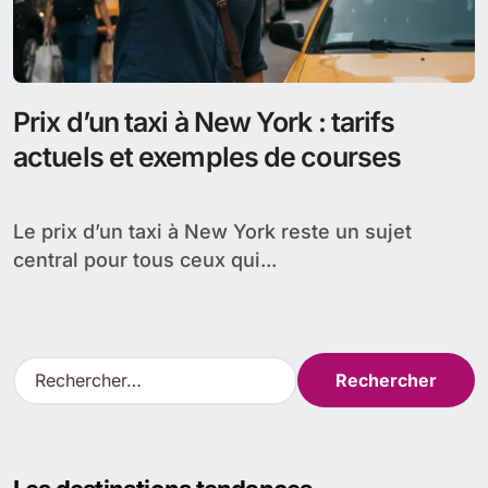
Prix Uber à New York : tarifs actuels
et comparaison avec les taxis jaunes
Le prix Uber à New York intéresse tous ceux qui
comparent les applications de VTC...