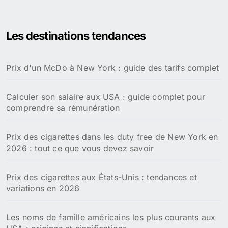
c
h
e
Les destinations tendances
r
c
h
Prix d'un McDo à New York : guide des tarifs complet
e
r
Calculer son salaire aux USA : guide complet pour
:
comprendre sa rémunération
Prix des cigarettes dans les duty free de New York en
2026 : tout ce que vous devez savoir
Prix des cigarettes aux États-Unis : tendances et
variations en 2026
Les noms de famille américains les plus courants aux