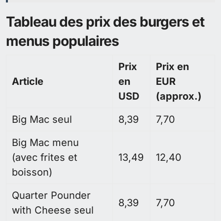
Tableau des prix des burgers et
menus populaires
Prix
Prix en
Article
en
EUR
USD
(approx.)
Big Mac seul
8,39
7,70
Big Mac menu
(avec frites et
13,49
12,40
boisson)
Quarter Pounder
8,39
7,70
with Cheese seul