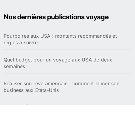
Nos dernières publications voyage
Pourboires aux USA : montants recommandés et
règles à suivre
Quel budget pour un voyage aux USA de deux
semaines
Réaliser son rêve américain : comment lancer son
business aux États-Unis
Meilleurs États pour la retraite aux USA : focus fiscal
et coût de la vie
Meilleures villes pour passer sa retraite aux USA