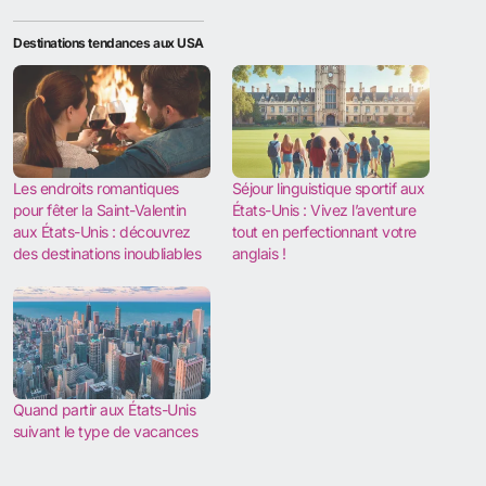
Destinations tendances aux USA
Les endroits romantiques
Séjour linguistique sportif aux
pour fêter la Saint-Valentin
États-Unis : Vivez l’aventure
aux États-Unis : découvrez
tout en perfectionnant votre
des destinations inoubliables
anglais !
Quand partir aux États-Unis
suivant le type de vacances