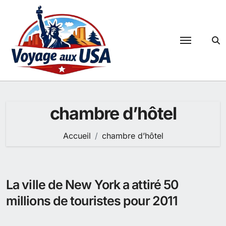
Passer
au
contenu
chambre d’hôtel
Accueil
chambre d’hôtel
La ville de New York a attiré 50
millions de touristes pour 2011