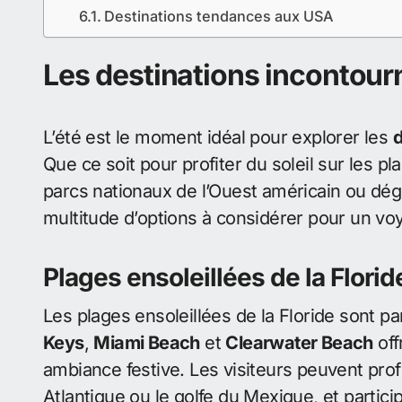
Destinations tendances aux USA
Les destinations incontour
L’été est le moment idéal pour explorer les
d
Que ce soit pour profiter du soleil sur les p
parcs nationaux de l’Ouest américain ou dégus
multitude d’options à considérer pour un v
Plages ensoleillées de la Florid
Les plages ensoleillées de la Floride sont p
Keys
,
Miami Beach
et
Clearwater Beach
off
ambiance festive. Les visiteurs peuvent profi
Atlantique ou le golfe du Mexique, et partici