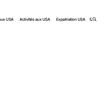
 aux USA
Activités aux USA
Expatriation USA