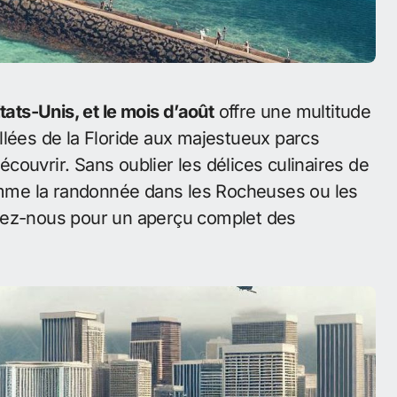
États-Unis, et le mois d’août
offre une multitude
llées de la Floride aux majestueux parcs
découvrir. Sans oublier les délices culinaires de
comme la randonnée dans les Rocheuses ou les
ivez-nous pour un aperçu complet des