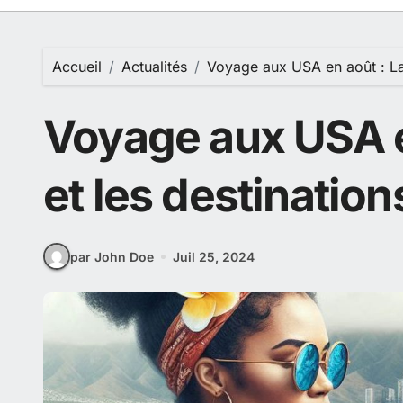
Accueil
Actualités
Voyage aux USA en août : La
Voyage aux USA e
et les destinatio
par John Doe
Juil 25, 2024