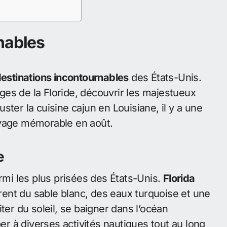
nables
estinations incontournables
des États-Unis.
lages de la Floride, découvrir les majestueux
ter la cuisine cajun en Louisiane, il y a une
oyage mémorable en août.
e
armi les plus prisées des États-Unis.
Florida
rent du sable blanc, des eaux turquoise et une
ter du soleil, se baigner dans l’océan
per à diverses activités nautiques tout au long