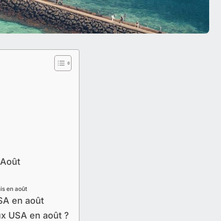
 Août
is en août
SA en août
ux USA en août ?