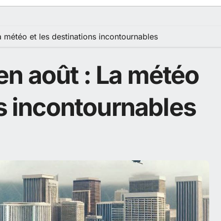
 météo et les destinations incontournables
n août : La météo
ns incontournables