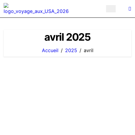
Passer
au
contenu
avril 2025
Accueil
2025
avril