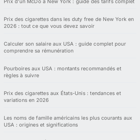
Prix d'un McDo à New York : guide des tarifs complet
e
r
Prix des cigarettes dans les duty free de New York en
:
2026 : tout ce que vous devez savoir
Calculer son salaire aux USA : guide complet pour
comprendre sa rémunération
Pourboires aux USA : montants recommandés et
règles à suivre
Prix des cigarettes aux États-Unis : tendances et
variations en 2026
Les noms de famille américains les plus courants aux
USA : origines et significations