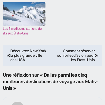
Les 5 meilleures stations de
ski aux États-Unis
Navigation
Découvrez New York,
Comment réserver
la plus grande ville
son billet d’avion pour
de
des USA
les Etats-Unis
l’article
Une réflexion sur « Dallas parmi les cinq
meilleures destinations de voyage aux États-
Unis »