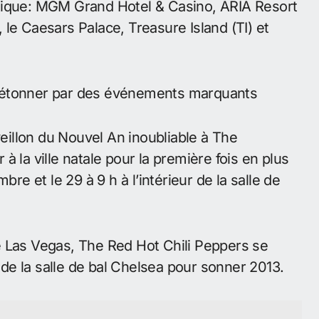
tique: MGM Grand Hotel & Casino, ARIA Resort
le Caesars Palace, Treasure Island (TI) et
t étonner par des événements marquants
veillon du Nouvel An inoubliable à The
 la ville natale pour la première fois en plus
bre et le 29 à 9 h à l’intérieur de la salle de
e Las Vegas, The Red Hot Chili Peppers se
r de la salle de bal Chelsea pour sonner 2013.