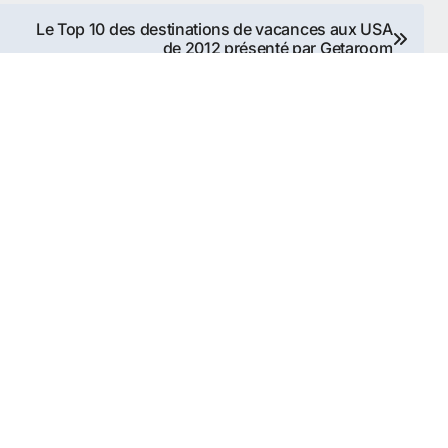
Le Top 10 des destinations de vacances aux USA
de 2012 présenté par Getaroom
tats-Unis