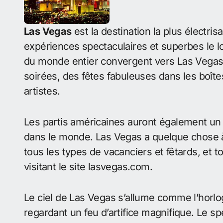
Las Vegas
est la destination la plus électri
expériences spectaculaires et superbes le lo
du monde entier convergent vers Las Vegas, l
soirées, des fêtes fabuleuses dans les boît
artistes.
Les partis américaines auront également un
dans le monde. Las Vegas a quelque chose à 
tous les types de vacanciers et fêtards, et 
visitant le site lasvegas.com.
Le ciel de Las Vegas s’allume comme l’horlo
regardant un feu d’artifice magnifique. Le sp