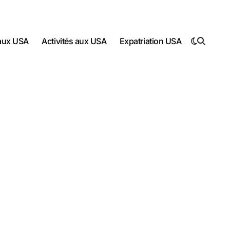
 aux USA
Activités aux USA
Expatriation USA