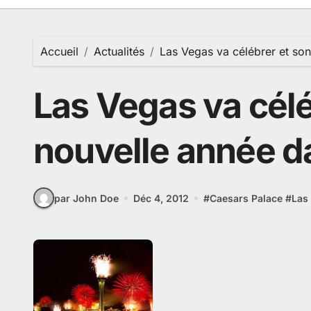
Accueil
Actualités
Las Vegas va célébrer et son
Las Vegas va célé
nouvelle année da
par John Doe
Déc 4, 2012
#
Caesars Palace
#
Las