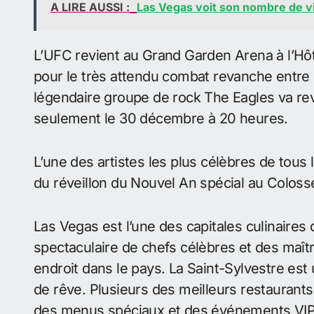
A LIRE AUSSI :
Las Vegas voit son nombre de v
L’UFC revient au Grand Garden Arena à l’H
pour le très attendu combat revanche entre 
légendaire groupe de rock The Eagles va re
seulement le 30 décembre à 20 heures.
L’une des artistes les plus célèbres de tous
du réveillon du Nouvel An spécial au Colos
Las Vegas est l’une des capitales culinaires 
spectaculaire de chefs célèbres et des maît
endroit dans le pays. La Saint-Sylvestre est
de rêve. Plusieurs des meilleurs restaurants
des menus spéciaux et des événements VIP