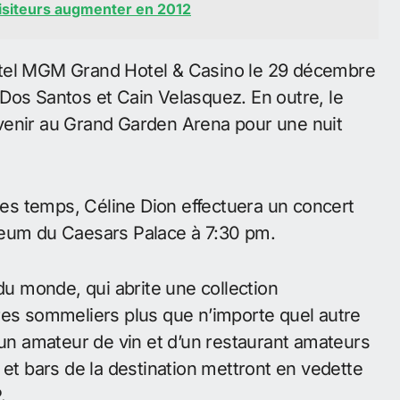
isiteurs augmenter en 2012
ôtel MGM Grand Hotel & Casino le 29 décembre
Dos Santos et Cain Velasquez. En outre, le
venir au Grand Garden Arena pour une nuit
 les temps, Céline Dion effectuera un concert
seum du Caesars Palace à 7:30 pm.
du monde, qui abrite une collection
res sommeliers plus que n’importe quel autre
 un amateur de vin et d’un restaurant amateurs
 et bars de la destination mettront en vedette
.