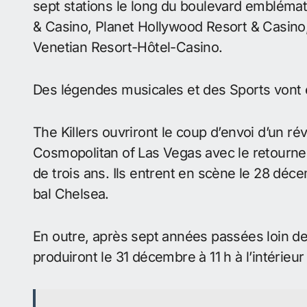
sept stations le long du boulevard embléma
& Casino, Planet Hollywood Resort & Casino, 
Venetian Resort-Hôtel-Casino.
Des légendes musicales et des Sports von
The Killers ouvriront le coup d’envoi d’un ré
Cosmopolitan of Las Vegas avec le retourner à
de trois ans. Ils entrent en scène le 28 décem
bal Chelsea.
En outre, après sept années passées loin d
produiront le 31 décembre à 11 h à l’intérieu