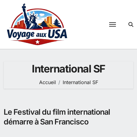
Passer
au
contenu
International SF
Accueil
International SF
Le Festival du film international
démarre à San Francisco