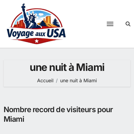
Passer
au
contenu
une nuit à Miami
Accueil
une nuit à Miami
Nombre record de visiteurs pour
Miami