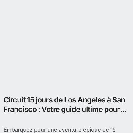
Circuit 15 jours de Los Angeles à San
Francisco : Votre guide ultime pour
une aventure californienne
inoubliable
Embarquez pour une aventure épique de 15