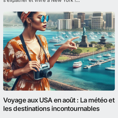
s’expatrier et vivre à New York !...
Voyage aux USA en août : La météo et
les destinations incontournables