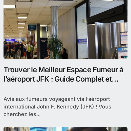
Trouver le Meilleur Espace Fumeur à
l’aéroport JFK : Guide Complet et
Conseils Pratiques pour la pause
cigarette
Avis aux fumeurs voyageant via l’aéroport
international John F. Kennedy (JFK) ! Vous
cherchez les...