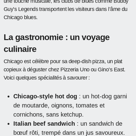
une touche musicale, les clubs de blues comme Buddy
Guy’s Legends transportent les visiteurs dans l’âme du
Chicago blues.
La gastronomie : un voyage
culinaire
Chicago est célèbre pour sa deep-dish pizza, un plat
copieux à déguster chez Pizzeria Uno ou Gino’s East.
Voici quelques spécialités à savourer :
Chicago-style hot dog
: un hot-dog garni
de moutarde, oignons, tomates et
cornichons, sans ketchup.
Italian beef sandwich
: un sandwich de
bœuf rôti, trempé dans un jus savoureux.