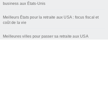
business aux États-Unis
Meilleurs États pour la retraite aux USA : focus fiscal et
coût de la vie
Meilleures villes pour passer sa retraite aux USA
Voyage aux USA
Guide pour organiser son séjour ou s'expatrier aux Etats-
Unis