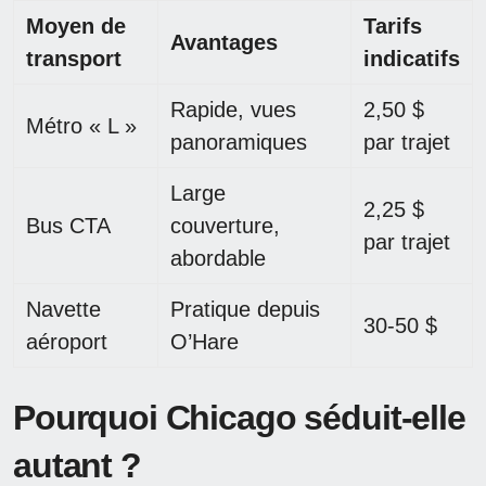
Moyen de
Tarifs
Avantages
transport
indicatifs
Rapide, vues
2,50 $
Métro « L »
panoramiques
par trajet
Large
2,25 $
Bus CTA
couverture,
par trajet
abordable
Navette
Pratique depuis
30-50 $
aéroport
O’Hare
Pourquoi Chicago séduit-elle
autant ?