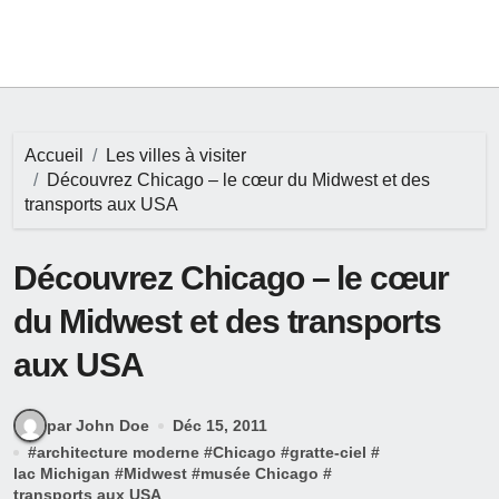
Accueil
Les villes à visiter
Découvrez Chicago – le cœur du Midwest et des
transports aux USA
Découvrez Chicago – le cœur
du Midwest et des transports
aux USA
par John Doe
Déc 15, 2011
#
architecture moderne
#
Chicago
#
gratte-ciel
#
lac Michigan
#
Midwest
#
musée Chicago
#
transports aux USA