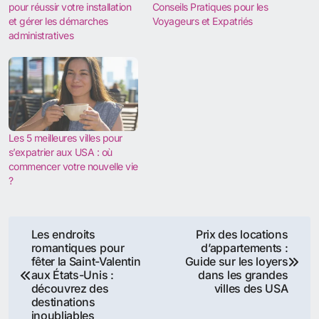
pour réussir votre installation
Conseils Pratiques pour les
et gérer les démarches
Voyageurs et Expatriés
administratives
Les 5 meilleures villes pour
s’expatrier aux USA : où
commencer votre nouvelle vie
?
Navigation
Les endroits
Prix des locations
romantiques pour
d’appartements :
de
fêter la Saint-Valentin
Guide sur les loyers
aux États-Unis :
dans les grandes
l’article
découvrez des
villes des USA
destinations
inoubliables