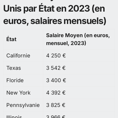
Unis par État en 2023 (en
euros, salaires mensuels)
Salaire Moyen (en euros,
État
mensuel, 2023)
Californie
4 250 €
Texas
3 542 €
Floride
3 400 €
New York
4 392 €
Pennsylvanie
3 825 €
Illinois
3 966 €